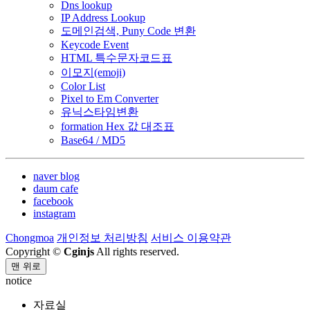
Dns lookup
IP Address Lookup
도메인검색, Puny Code 변환
Keycode Event
HTML 특수문자코드표
이모지(emoji)
Color List
Pixel to Em Converter
유닉스타임변환
formation Hex 값 대조표
Base64 / MD5
naver blog
daum cafe
facebook
instagram
Chongmoa
개인정보 처리방침
서비스 이용약관
Copyright ©
Cginjs
All rights reserved.
맨 위로
notice
자료실