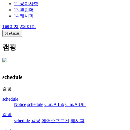
12
공지사항
13
캘린더
14
레시피
1
페이지
2
페이지
상단으로
캠핑
schedule
캠핑
schedule
Notice
schedule
C.m.A Lib
C.m.A Util
캠핑
schedule
캠핑
에어소프트건
레시피