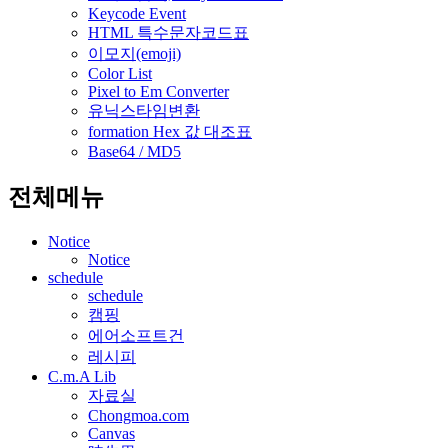
Keycode Event
HTML 특수문자코드표
이모지(emoji)
Color List
Pixel to Em Converter
유닉스타임변환
formation Hex 값 대조표
Base64 / MD5
전체메뉴
Notice
Notice
schedule
schedule
캠핑
에어소프트건
레시피
C.m.A Lib
자료실
Chongmoa.com
Canvas