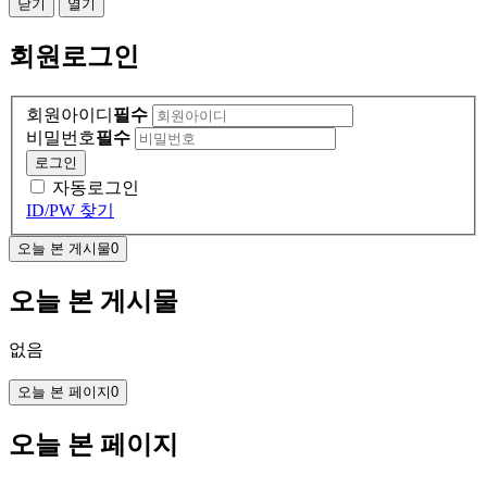
닫기
열기
회원
로그인
회원아이디
필수
비밀번호
필수
로그인
자동로그인
ID/PW 찾기
오늘 본 게시물
0
오늘 본 게시물
없음
오늘 본 페이지
0
오늘 본 페이지