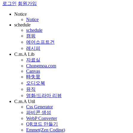
로그인
회원가입
Notice
Notice
schedule
schedule
캠핑
에어소프트건
레시피
C.m.A Lib
자료실
Chongmoa.com
Canvas
時失里
오디오북
뮤직
영화/드라마 리뷰
C.m.A Util
Css Generator
파비콘 생성
WebP Converter
QR코드 만들기
Emmet(Zen Coding)