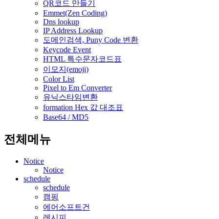
QR코드 만들기
Emmet(Zen Coding)
Dns lookup
IP Address Lookup
도메인검색, Puny Code 변환
Keycode Event
HTML 특수문자코드표
이모지(emoji)
Color List
Pixel to Em Converter
유닉스타임변환
formation Hex 값 대조표
Base64 / MD5
전체메뉴
Notice
Notice
schedule
schedule
캠핑
에어소프트건
레시피