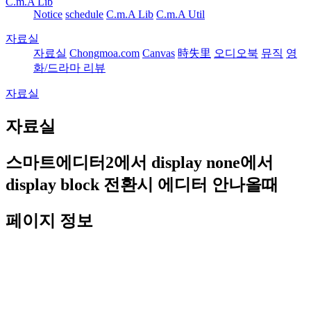
C.m.A Lib
Notice
schedule
C.m.A Lib
C.m.A Util
자료실
자료실
Chongmoa.com
Canvas
時失里
오디오북
뮤직
영
화/드라마 리뷰
자료실
자료실
스마트에디터2에서 display none에서
display block 전환시 에디터 안나올때
페이지 정보