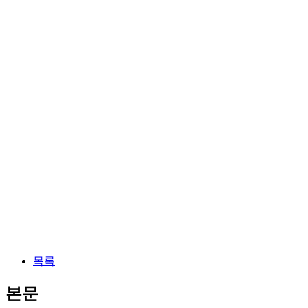
목록
본문