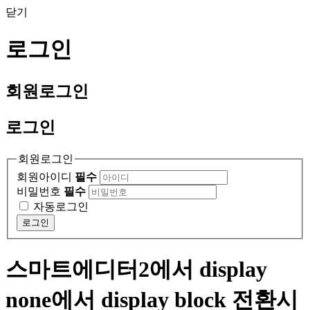
닫기
로그인
회원
로그인
로그인
회원로그인
회원아이디
필수
비밀번호
필수
자동로그인
로그인
스마트에디터2에서 display
none에서 display block 전환시