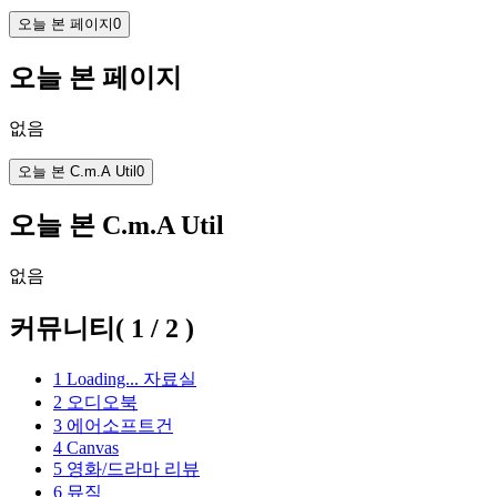
오늘 본 페이지
0
오늘 본 페이지
없음
오늘 본 C.m.A Util
0
오늘 본 C.m.A Util
없음
커뮤니티
(
1
/
2
)
1
Loading...
자료실
2
오디오북
3
에어소프트건
4
Canvas
5
영화/드라마 리뷰
6
뮤직