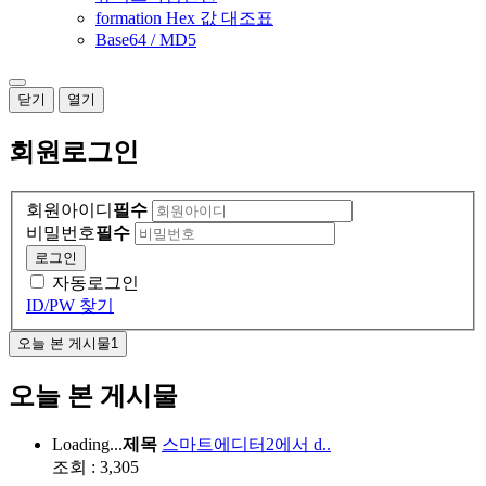
formation Hex 값 대조표
Base64 / MD5
닫기
열기
회원
로그인
회원아이디
필수
비밀번호
필수
로그인
자동로그인
ID/PW 찾기
오늘 본 게시물
1
오늘 본 게시물
Loading...
제목
스마트에디터2에서 d..
조회 : 3,305