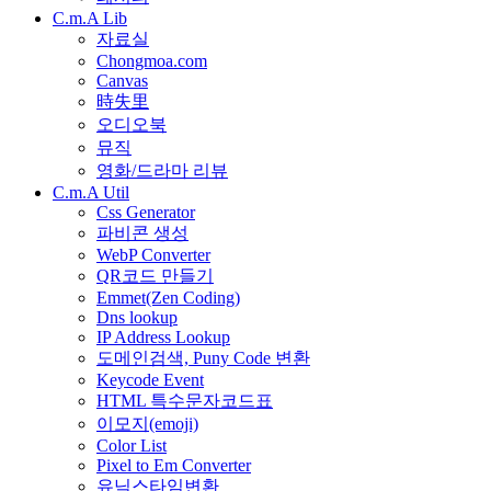
C.m.A Lib
자료실
Chongmoa.com
Canvas
時失里
오디오북
뮤직
영화/드라마 리뷰
C.m.A Util
Css Generator
파비콘 생성
WebP Converter
QR코드 만들기
Emmet(Zen Coding)
Dns lookup
IP Address Lookup
도메인검색, Puny Code 변환
Keycode Event
HTML 특수문자코드표
이모지(emoji)
Color List
Pixel to Em Converter
유닉스타임변환