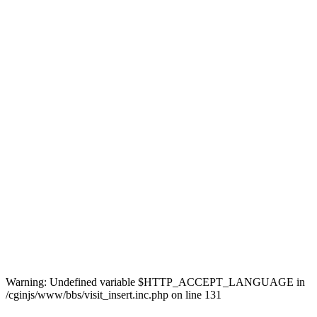
Warning: Undefined variable $HTTP_ACCEPT_LANGUAGE in
/cginjs/www/bbs/visit_insert.inc.php on line 131