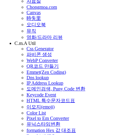
자료실
Chongmoa.com
Canvas
時失里
오디오북
뮤직
영화/드라마 리뷰
C.m.A Util
Css Generator
파비콘 생성
WebP Converter
QR코드 만들기
Emmet(Zen Coding)
Dns lookup
IP Address Lookup
도메인검색, Puny Code 변환
Keycode Event
HTML 특수문자코드표
이모지(emoji)
Color List
Pixel to Em Converter
유닉스타임변환
formation Hex 값 대조표