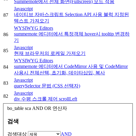
Summernote에서 전체 화면(Fullscreen) 모드 적용
Javascript
네이티브 자바스크립트 Selection API 사용 블럭 지정된
87
텍스트 가져오기
WYSIWYG Editors
summernote 에디터에서 특정객체 hover시 tooltip 변경하
86
기
Javascript
85
현재 브라우저의 로케일 가져오기
WYSIWYG Editors
summernote 에디터에서 CodeMirror 사용 및 CodeMirror
84
사용시 전체선텍, 초기화, 데이타삽입, 복사
Javascript
83
querySelector 문법 (CSS 선택자)
Javascript
82
div 수평 스크롤 제어 scrollLeft
bo_table
sca
AND OR 연산자
검색
검색대상
AND