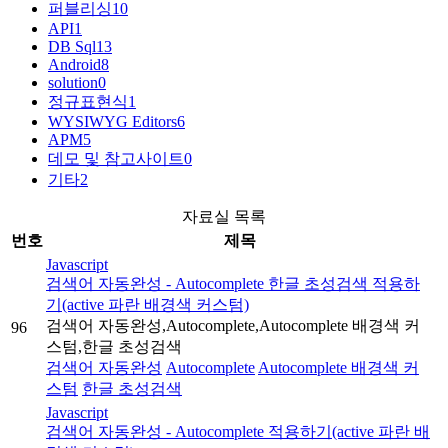
퍼블리싱
10
API
1
DB Sql
13
Android
8
solution
0
정규표현식
1
WYSIWYG Editors
6
APM
5
데모 및 참고사이트
0
기타
2
자료실 목록
번호
제목
Javascript
검색어 자동완성 - Autocomplete 한글 초성검색 적용하
기(active 파란 배경색 커스텀)
검색어 자동완성,Autocomplete,Autocomplete 배경색 커
96
스텀,한글 초성검색
검색어 자동완성
Autocomplete
Autocomplete 배경색 커
스텀
한글 초성검색
Javascript
검색어 자동완성 - Autocomplete 적용하기(active 파란 배