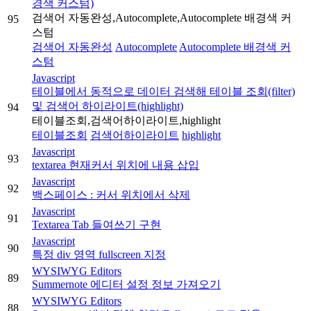
경색 커스텀)
검색어 자동완성,Autocomplete,Autocomplete 배경색 커
95
스텀
검색어 자동완성
Autocomplete
Autocomplete 배경색 커
스텀
Javascript
테이블에서 동적으로 데이터 검색해 테이블 조회(filter)
및 검색어 하이라이트(highlight)
94
테이블조회,검색어하이라이트,highlight
테이블조회
검색어하이라이트
highlight
Javascript
93
textarea 현재커서 위치에 내용 삽입
Javascript
92
백스페이스 : 커서 위치에서 삭제
Javascript
91
Textarea Tab 들여쓰기 구현
Javascript
90
특정 div 영역 fullscreen 지정
WYSIWYG Editors
89
Summernote 에디터 설정 정보 가져오기
WYSIWYG Editors
88