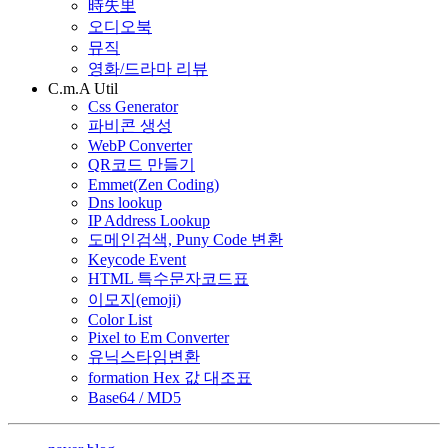
時失里
오디오북
뮤직
영화/드라마 리뷰
C.m.A Util
Css Generator
파비콘 생성
WebP Converter
QR코드 만들기
Emmet(Zen Coding)
Dns lookup
IP Address Lookup
도메인검색, Puny Code 변환
Keycode Event
HTML 특수문자코드표
이모지(emoji)
Color List
Pixel to Em Converter
유닉스타임변환
formation Hex 값 대조표
Base64 / MD5