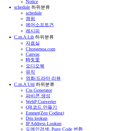
Notice
schedule
하위분류
schedule
캠핑
에어소프트건
레시피
C.m.A Lib
하위분류
자료실
Chongmoa.com
Canvas
時失里
오디오북
뮤직
영화/드라마 리뷰
C.m.A Util
하위분류
Css Generator
파비콘 생성
WebP Converter
QR코드 만들기
Emmet(Zen Coding)
Dns lookup
IP Address Lookup
도메인검색, Puny Code 변환