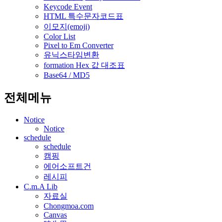
Keycode Event
HTML 특수문자코드표
이모지(emoji)
Color List
Pixel to Em Converter
유닉스타임변환
formation Hex 값 대조표
Base64 / MD5
전체메뉴
Notice
Notice
schedule
schedule
캠핑
에어소프트건
레시피
C.m.A Lib
자료실
Chongmoa.com
Canvas