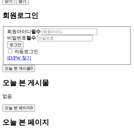
닫기
열기
회원
로그인
회원아이디
필수
비밀번호
필수
로그인
자동로그인
ID/PW 찾기
오늘 본 게시물
0
오늘 본 게시물
없음
오늘 본 페이지
0
오늘 본 페이지