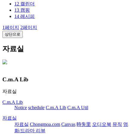
12
캘린더
13
캠핑
14
레시피
1
페이지
2
페이지
상단으로
자료실
C.m.A Lib
자료실
C.m.A Lib
Notice
schedule
C.m.A Lib
C.m.A Util
자료실
자료실
Chongmoa.com
Canvas
時失里
오디오북
뮤직
영
화/드라마 리뷰