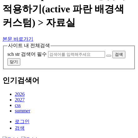
적용하기(active 파란 배경색
커스텀) > 자료실
본문 바로가기
사이트 내 전체검색
sch str
검색어 필수
검색
닫기
인기검색어
2026
2027
css
summer
로그인
검색