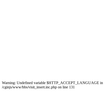
Warning: Undefined variable $HTTP_ACCEPT_LANGUAGE in
/cginjs/www/bbs/visit_insert.inc.php on line 131