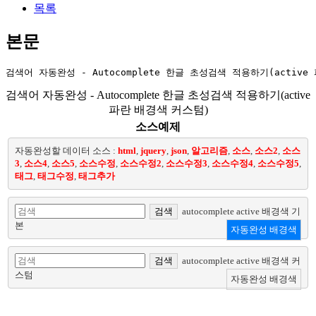
목록
본문
검색어 자동완성 - Autocomplete 한글 초성검색 적용하기(activ
검색어 자동완성 - Autocomplete 한글 초성검색 적용하기(active
파란 배경색 커스텀)
소스예제
자동완성할 데이터 소스 :
html
,
jquery
,
json
,
알고리즘
,
소스
,
소스2
,
소스
3
,
소스4
,
소스5
,
소스수정
,
소스수정2
,
소스수정3
,
소스수정4
,
소스수정5
,
태그
,
태그수정
,
태그추가
검색
autocomplete active 배경색 기
본
자동완성 배경색
검색
autocomplete active 배경색 커
스텀
자동완성 배경색