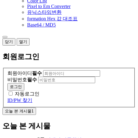
Color List
Pixel to Em Converter
유닉스타임변환
formation Hex 값 대조표
Base64 / MD5
닫기
열기
회원
로그인
회원아이디
필수
비밀번호
필수
로그인
자동로그인
ID/PW 찾기
오늘 본 게시물
1
오늘 본 게시물