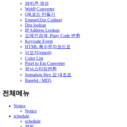
파비콘 생성
WebP Converter
QR코드 만들기
Emmet(Zen Coding)
Dns lookup
IP Address Lookup
도메인검색, Puny Code 변환
Keycode Event
HTML 특수문자코드표
이모지(emoji)
Color List
Pixel to Em Converter
유닉스타임변환
formation Hex 값 대조표
Base64 / MD5
전체메뉴
Notice
Notice
schedule
schedule
캠핑