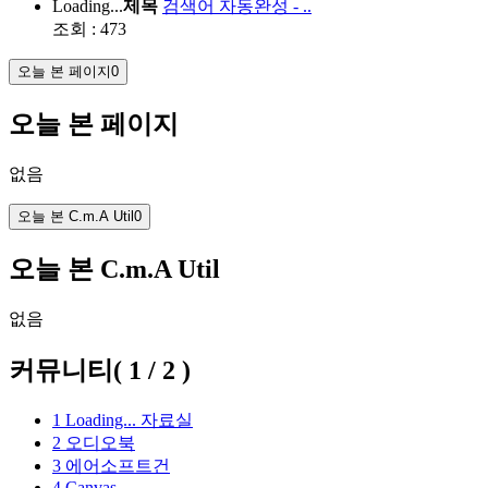
Loading...
제목
검색어 자동완성 - ..
조회 : 473
오늘 본 페이지
0
오늘 본 페이지
없음
오늘 본 C.m.A Util
0
오늘 본 C.m.A Util
없음
커뮤니티
(
1
/
2
)
1
Loading...
자료실
2
오디오북
3
에어소프트건
4
Canvas