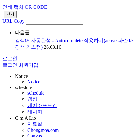
인쇄
캡처
QR CODE
닫기
URL Copy
다음글
검색어 자동완성 - Autocomplete 적용하기(active 파란 배
경색 커스텀)
26.03.16
로그인
로그인
회원가입
Notice
Notice
schedule
schedule
캠핑
에어소프트건
레시피
C.m.A Lib
자료실
Chongmoa.com
Canvas