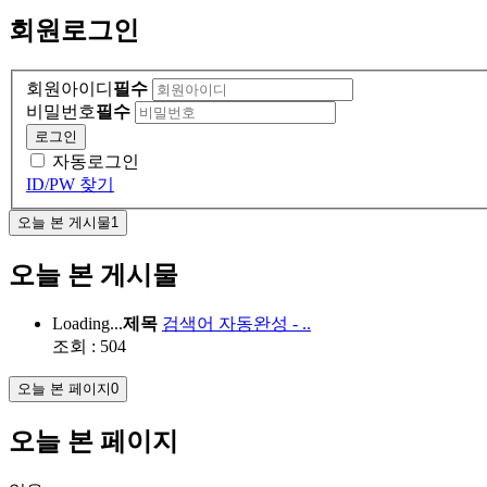
회원
로그인
회원아이디
필수
비밀번호
필수
로그인
자동로그인
ID/PW 찾기
오늘 본 게시물
1
오늘 본 게시물
Loading...
제목
검색어 자동완성 - ..
조회 : 504
오늘 본 페이지
0
오늘 본 페이지