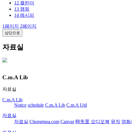
12
캘린더
13
캠핑
14
레시피
1
페이지
2
페이지
상단으로
자료실
C.m.A Lib
자료실
C.m.A Lib
Notice
schedule
C.m.A Lib
C.m.A Util
자료실
자료실
Chongmoa.com
Canvas
時失里
오디오북
뮤직
영화