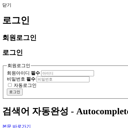
닫기
로그인
회원
로그인
로그인
회원로그인
회원아이디
필수
비밀번호
필수
자동로그인
로그인
검색어 자동완성 - Autocomple
본문 바로가기