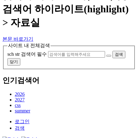
검색어 하이라이트(highlight)
> 자료실
본문 바로가기
사이트 내 전체검색
sch str
검색어 필수
검색
닫기
인기검색어
2026
2027
css
summer
로그인
검색