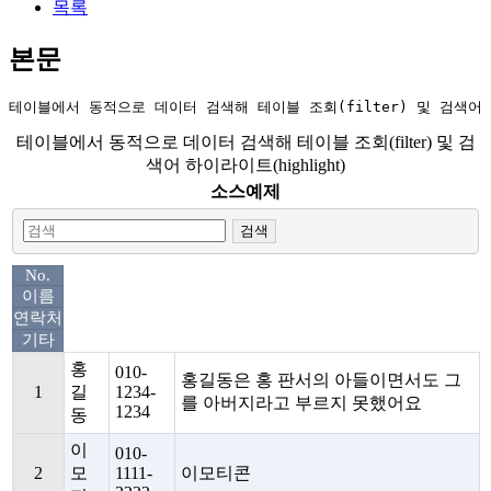
목록
본문
테이블에서 동적으로 데이터 검색해 테이블 조회(filter) 및 검색어 하
테이블에서 동적으로 데이터 검색해 테이블 조회(filter) 및 검
색어 하이라이트(highlight)
소스예제
검색
No.
이름
연락처
기타
홍
010-
홍길동은 홍 판서의 아들이면서도 그
1
길
1234-
를 아버지라고 부르지 못했어요
1234
동
이
010-
2
모
1111-
이모티콘