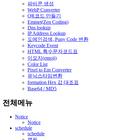
파비콘 생성
WebP Converter
QR코드 만들기
Emmet(Zen Coding)
Dns lookup
IP Address Lookup
도메인검색, Puny Code 변환
Keycode Event
HTML 특수문자코드표
이모지(emoji)
Color List
Pixel to Em Converter
유닉스타임변환
formation Hex 값 대조표
Base64 / MD5
전체메뉴
Notice
Notice
schedule
schedule
캠핑