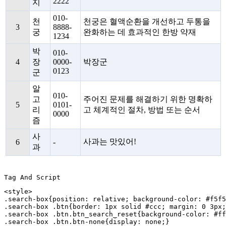
2222
지
010-
천
천궁은 혈액순환을 개선하고 두통을
3
8888-
궁
완화하는 데 효과적인 한방 약재
1234
박
010-
4
장
0000-
박장군
0123
군
알
010-
고
주어진 문제를 해결하기 위한 명확하
5
0101-
리
고 체계적인 절차, 방법 또는 순서
0000
즘
사
사과는 맛있어!
6
-
과
Tag And Script
<style>

.search-box{position: relative; background-color: #f5f5
.search-box .btn{border: 1px solid #ccc; margin: 0 3px;
.search-box .btn.btn_search_reset{background-color: #ff
.search-box .btn.btn-none{display: none;}
