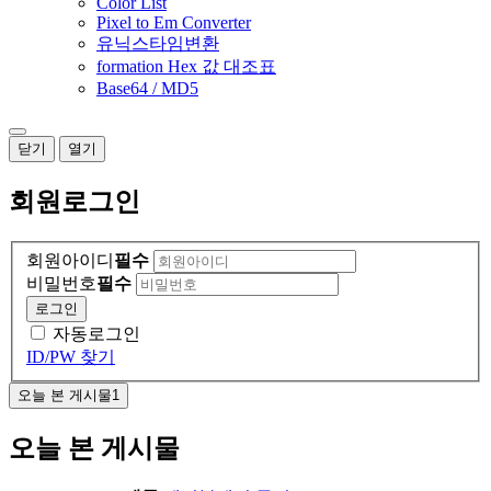
Color List
Pixel to Em Converter
유닉스타임변환
formation Hex 값 대조표
Base64 / MD5
닫기
열기
회원
로그인
회원아이디
필수
비밀번호
필수
로그인
자동로그인
ID/PW 찾기
오늘 본 게시물
1
오늘 본 게시물