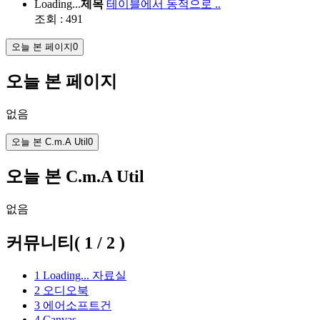
Loading...
제목
테이블에서 동적으로 ..
조회 : 491
오늘 본 페이지
0
오늘 본 페이지
없음
오늘 본 C.m.A Util
0
오늘 본 C.m.A Util
없음
커뮤니티
(
1
/
2
)
1
Loading...
자료실
2
오디오북
3
에어소프트건
4
Canvas