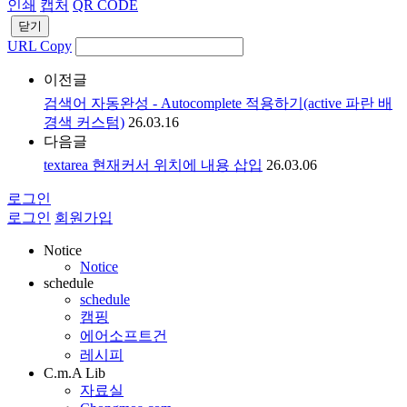
인쇄
캡처
QR CODE
닫기
URL Copy
이전글
검색어 자동완성 - Autocomplete 적용하기(active 파란 배
경색 커스텀)
26.03.16
다음글
textarea 현재커서 위치에 내용 삽입
26.03.06
로그인
로그인
회원가입
Notice
Notice
schedule
schedule
캠핑
에어소프트건
레시피
C.m.A Lib
자료실