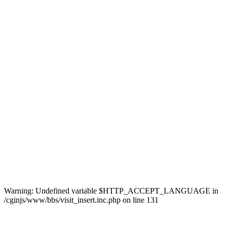
Warning: Undefined variable $HTTP_ACCEPT_LANGUAGE in
/cginjs/www/bbs/visit_insert.inc.php on line 131