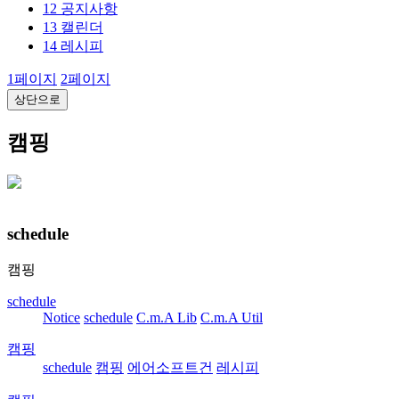
12
공지사항
13
캘린더
14
레시피
1
페이지
2
페이지
상단으로
캠핑
schedule
캠핑
schedule
Notice
schedule
C.m.A Lib
C.m.A Util
캠핑
schedule
캠핑
에어소프트건
레시피