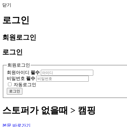
닫기
로그인
회원
로그인
로그인
회원로그인
회원아이디
필수
비밀번호
필수
자동로그인
로그인
스토퍼가 없을때 > 캠핑
본문 바로가기