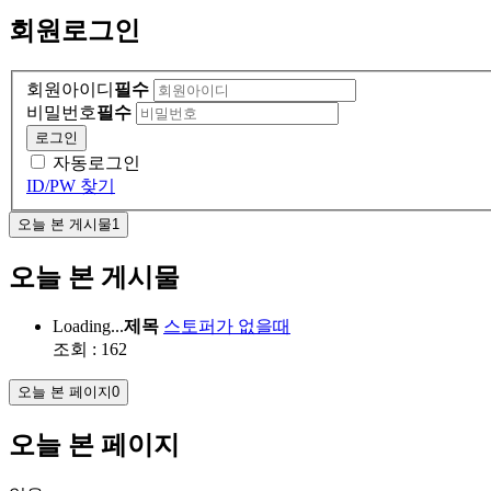
회원
로그인
회원아이디
필수
비밀번호
필수
로그인
자동로그인
ID/PW 찾기
오늘 본 게시물
1
오늘 본 게시물
Loading...
제목
스토퍼가 없을때
조회 : 162
오늘 본 페이지
0
오늘 본 페이지