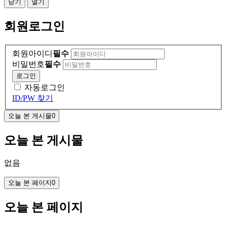
닫기
열기
회원
로그인
회원아이디
필수
비밀번호
필수
로그인
자동로그인
ID/PW 찾기
오늘 본 게시물
0
오늘 본 게시물
없음
오늘 본 페이지
0
오늘 본 페이지