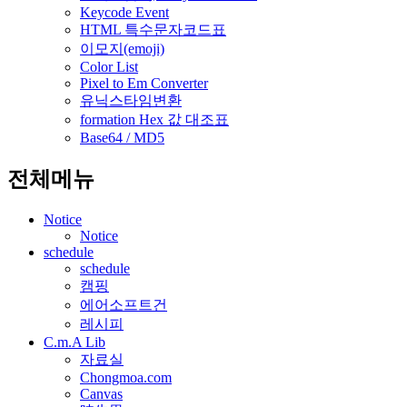
Keycode Event
HTML 특수문자코드표
이모지(emoji)
Color List
Pixel to Em Converter
유닉스타임변환
formation Hex 값 대조표
Base64 / MD5
전체메뉴
Notice
Notice
schedule
schedule
캠핑
에어소프트건
레시피
C.m.A Lib
자료실
Chongmoa.com
Canvas