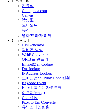
C.m.A Lib
자료실
Chongmoa.com
Canvas
時失里
오디오북
뮤직
영화/드라마 리뷰
C.m.A Util
Css Generator
파비콘 생성
WebP Converter
QR코드 만들기
Emmet(Zen Coding)
Dns lookup
IP Address Lookup
도메인검색, Puny Code 변환
Keycode Event
HTML 특수문자코드표
이모지(emoji)
Color List
Pixel to Em Converter
유닉스타임변환