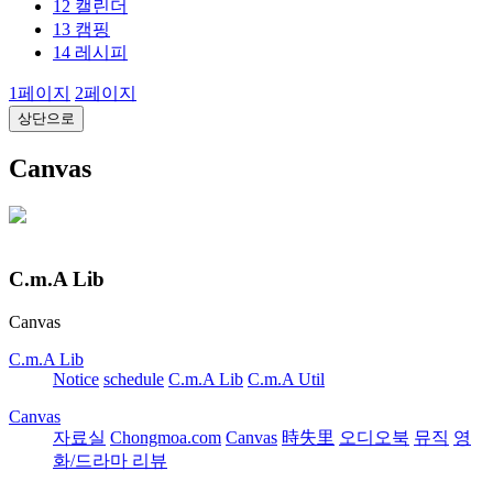
12
캘린더
13
캠핑
14
레시피
1
페이지
2
페이지
상단으로
Canvas
C.m.A Lib
Canvas
C.m.A Lib
Notice
schedule
C.m.A Lib
C.m.A Util
Canvas
자료실
Chongmoa.com
Canvas
時失里
오디오북
뮤직
영
화/드라마 리뷰