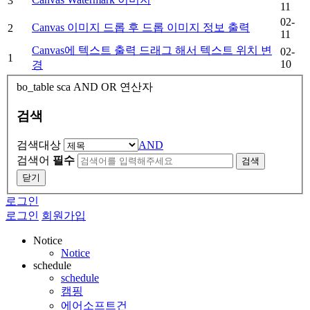
3
11
02-
Canvas 이미지 드롭 후 드롭 이미지 정보 출력
2
11
Canvas에 텍스트 출력 드래그 해서 텍스트 위치 변
02-
1
10
경
bo_table
sca
AND OR 연산자
검색
검색대상
AND
검색어
필수
검색
닫기
로그인
로그인
회원가입
Notice
Notice
schedule
schedule
캠핑
에어소프트건