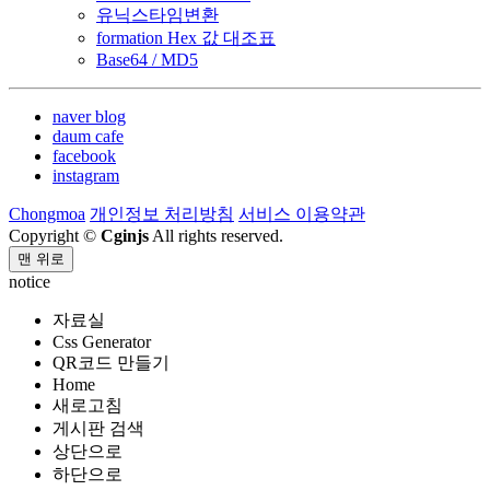
유닉스타임변환
formation Hex 값 대조표
Base64 / MD5
naver blog
daum cafe
facebook
instagram
Chongmoa
개인정보 처리방침
서비스 이용약관
Copyright ©
Cginjs
All rights reserved.
맨 위로
notice
자료실
Css Generator
QR코드 만들기
Home
새로고침
게시판 검색
상단으로
하단으로