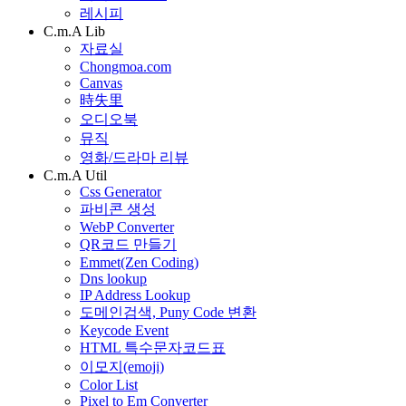
레시피
C.m.A Lib
자료실
Chongmoa.com
Canvas
時失里
오디오북
뮤직
영화/드라마 리뷰
C.m.A Util
Css Generator
파비콘 생성
WebP Converter
QR코드 만들기
Emmet(Zen Coding)
Dns lookup
IP Address Lookup
도메인검색, Puny Code 변환
Keycode Event
HTML 특수문자코드표
이모지(emoji)
Color List
Pixel to Em Converter