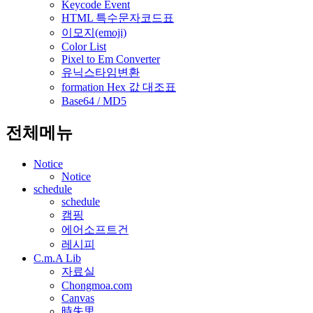
Keycode Event
HTML 특수문자코드표
이모지(emoji)
Color List
Pixel to Em Converter
유닉스타임변환
formation Hex 값 대조표
Base64 / MD5
전체메뉴
Notice
Notice
schedule
schedule
캠핑
에어소프트건
레시피
C.m.A Lib
자료실
Chongmoa.com
Canvas
時失里