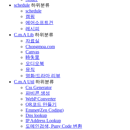
schedule
하위분류
schedule
캠핑
에어소프트건
레시피
C.m.A Lib
하위분류
자료실
Chongmoa.com
Canvas
時失里
오디오북
뮤직
영화/드라마 리뷰
C.m.A Util
하위분류
Css Generator
파비콘 생성
WebP Converter
QR코드 만들기
Emmet(Zen Coding)
Dns lookup
IP Address Lookup
도메인검색, Puny Code 변환