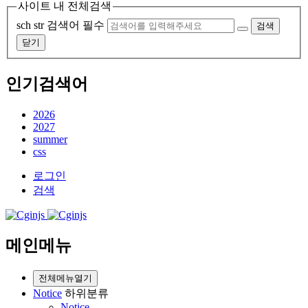
사이트 내 전체검색
sch str
검색어 필수
검색
닫기
인기검색어
2026
2027
summer
css
로그인
검색
메인메뉴
전체메뉴열기
Notice
하위분류
Notice