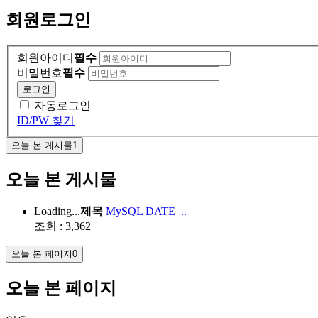
회원
로그인
회원아이디
필수
비밀번호
필수
로그인
자동로그인
ID/PW 찾기
오늘 본 게시물
1
오늘 본 게시물
Loading...
제목
MySQL DATE_..
조회 : 3,362
오늘 본 페이지
0
오늘 본 페이지