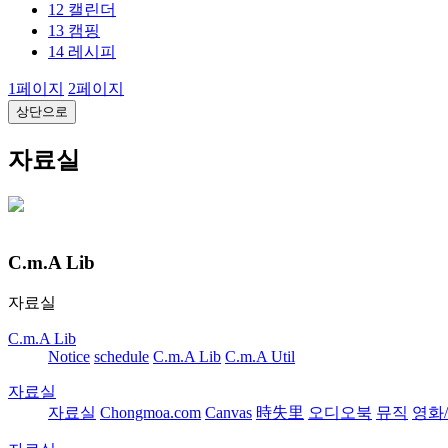
12
캘린더
13
캠핑
14
레시피
1
페이지
2
페이지
상단으로
자료실
C.m.A Lib
자료실
C.m.A Lib
Notice
schedule
C.m.A Lib
C.m.A Util
자료실
자료실
Chongmoa.com
Canvas
時失里
오디오북
뮤직
영화