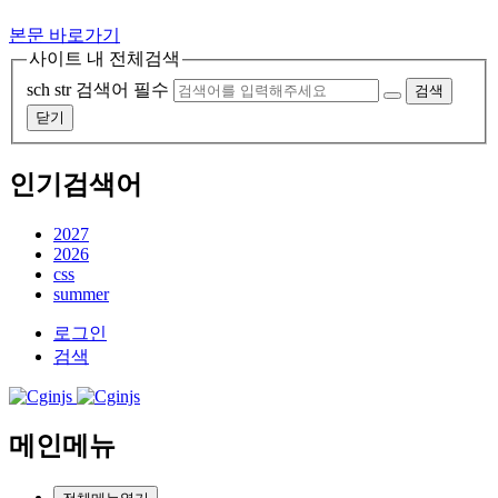
본문 바로가기
사이트 내 전체검색
sch str
검색어 필수
검색
닫기
인기검색어
2027
2026
css
summer
로그인
검색
메인메뉴