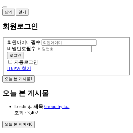
닫기
열기
회원
로그인
회원아이디
필수
비밀번호
필수
로그인
자동로그인
ID/PW 찾기
오늘 본 게시물
1
오늘 본 게시물
Loading...
제목
Group by to..
조회 : 3,402
오늘 본 페이지
0