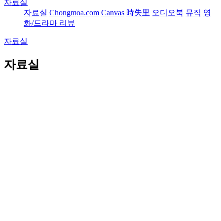
자료실
자료실
Chongmoa.com
Canvas
時失里
오디오북
뮤직
영
화/드라마 리뷰
자료실
자료실