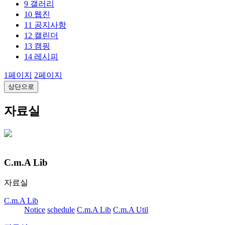
9
갤러리
10
웹진
11
공지사항
12
캘린더
13
캠핑
14
레시피
1
페이지
2
페이지
상단으로
자료실
C.m.A Lib
자료실
C.m.A Lib
Notice
schedule
C.m.A Lib
C.m.A Util