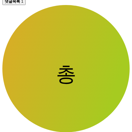
댓글목록
1
총