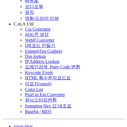
時失里
오디오북
뮤직
영화/드라마 리뷰
C.m.A Util
Css Generator
파비콘 생성
WebP Converter
QR코드 만들기
Emmet(Zen Coding)
Dns lookup
IP Address Lookup
도메인검색, Puny Code 변환
Keycode Event
HTML 특수문자코드표
이모지(emoji)
Color List
Pixel to Em Converter
유닉스타임변환
formation Hex 값 대조표
Base64 / MD5
naver blog