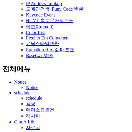
IP Address Lookup
도메인검색, Puny Code 변환
Keycode Event
HTML 특수문자코드표
이모지(emoji)
Color List
Pixel to Em Converter
유닉스타임변환
formation Hex 값 대조표
Base64 / MD5
전체메뉴
Notice
Notice
schedule
schedule
캠핑
에어소프트건
레시피
C.m.A Lib
자료실