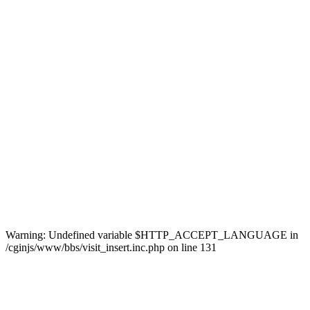
Warning: Undefined variable $HTTP_ACCEPT_LANGUAGE in
/cginjs/www/bbs/visit_insert.inc.php on line 131