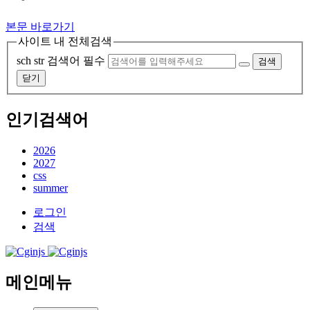
본문 바로가기
사이트 내 전체검색
sch str
검색어 필수
검색
닫기
인기검색어
2026
2027
css
summer
로그인
검색
메인메뉴