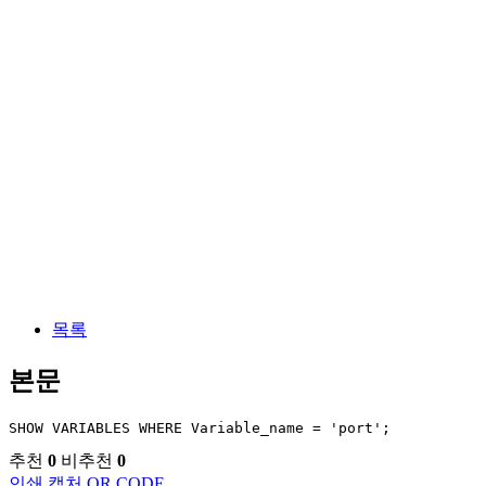
목록
본문
SHOW VARIABLES WHERE Variable_name = 'port';
추천
0
비추천
0
인쇄
캡처
QR CODE