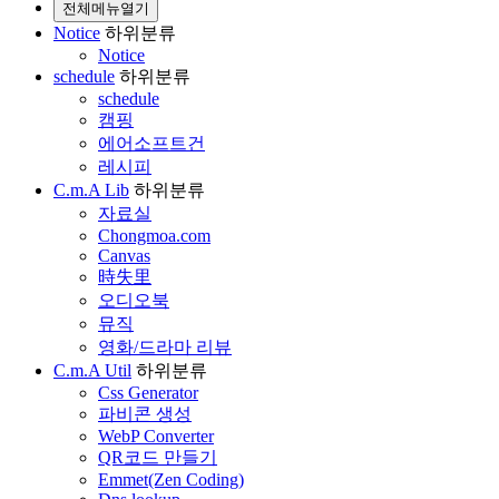
전체메뉴열기
Notice
하위분류
Notice
schedule
하위분류
schedule
캠핑
에어소프트건
레시피
C.m.A Lib
하위분류
자료실
Chongmoa.com
Canvas
時失里
오디오북
뮤직
영화/드라마 리뷰
C.m.A Util
하위분류
Css Generator
파비콘 생성
WebP Converter
QR코드 만들기
Emmet(Zen Coding)