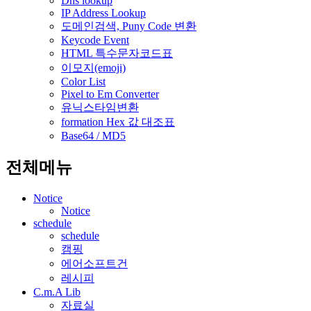
Dns lookup
IP Address Lookup
도메인검색, Puny Code 변환
Keycode Event
HTML 특수문자코드표
이모지(emoji)
Color List
Pixel to Em Converter
유닉스타임변환
formation Hex 값 대조표
Base64 / MD5
전체메뉴
Notice
Notice
schedule
schedule
캠핑
에어소프트건
레시피
C.m.A Lib
자료실