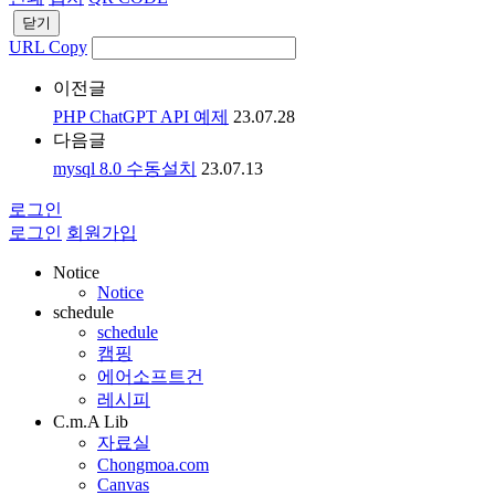
닫기
URL Copy
이전글
PHP ChatGPT API 예제
23.07.28
다음글
mysql 8.0 수동설치
23.07.13
로그인
로그인
회원가입
Notice
Notice
schedule
schedule
캠핑
에어소프트건
레시피
C.m.A Lib
자료실
Chongmoa.com
Canvas