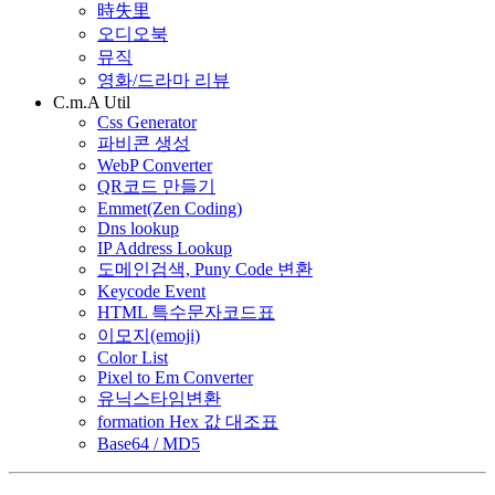
時失里
오디오북
뮤직
영화/드라마 리뷰
C.m.A Util
Css Generator
파비콘 생성
WebP Converter
QR코드 만들기
Emmet(Zen Coding)
Dns lookup
IP Address Lookup
도메인검색, Puny Code 변환
Keycode Event
HTML 특수문자코드표
이모지(emoji)
Color List
Pixel to Em Converter
유닉스타임변환
formation Hex 값 대조표
Base64 / MD5