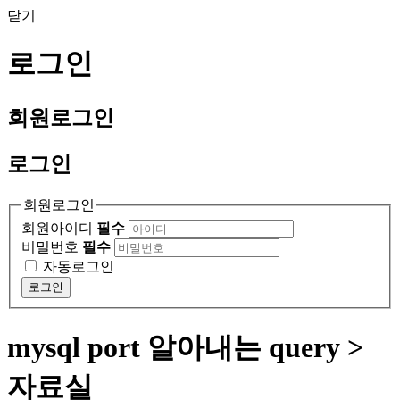
닫기
로그인
회원
로그인
로그인
회원로그인
회원아이디
필수
비밀번호
필수
자동로그인
로그인
mysql port 알아내는 query >
자료실