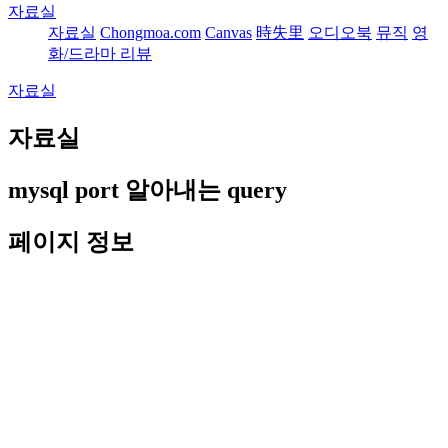
자료실
자료실
Chongmoa.com
Canvas
時失里
오디오북
뮤직
영
화/드라마 리뷰
자료실
자료실
mysql port 알아내는 query
페이지 정보