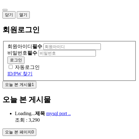
닫기
열기
회원
로그인
회원아이디
필수
비밀번호
필수
로그인
자동로그인
ID/PW 찾기
오늘 본 게시물
1
오늘 본 게시물
Loading...
제목
mysql port ..
조회 : 3,290
오늘 본 페이지
0