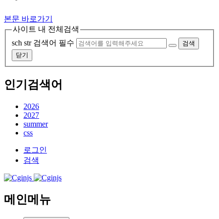
본문 바로가기
사이트 내 전체검색
sch str
검색어 필수
검색
닫기
인기검색어
2026
2027
summer
css
로그인
검색
메인메뉴