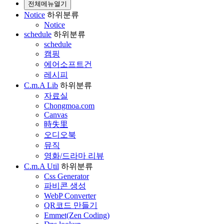
전체메뉴열기
Notice
하위분류
Notice
schedule
하위분류
schedule
캠핑
에어소프트건
레시피
C.m.A Lib
하위분류
자료실
Chongmoa.com
Canvas
時失里
오디오북
뮤직
영화/드라마 리뷰
C.m.A Util
하위분류
Css Generator
파비콘 생성
WebP Converter
QR코드 만들기
Emmet(Zen Coding)