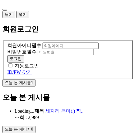
닫기
열기
회원
로그인
회원아이디
필수
비밀번호
필수
로그인
자동로그인
ID/PW 찾기
오늘 본 게시물
1
오늘 본 게시물
Loading...
제목
세자리 콤마(,) 찍..
조회 : 2,989
오늘 본 페이지
0