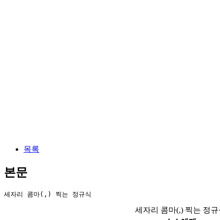
목록
본문
세자리 콤마(,) 찍는 정규식
세자리 콤마(,) 찍는 정