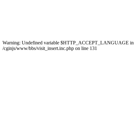
Warning: Undefined variable $HTTP_ACCEPT_LANGUAGE in
/cginjs/www/bbs/visit_insert.inc.php on line 131