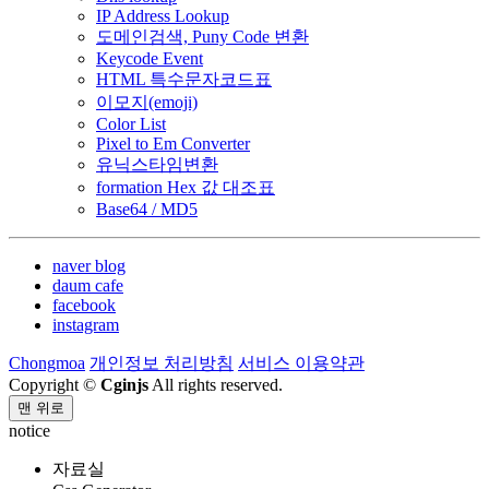
IP Address Lookup
도메인검색, Puny Code 변환
Keycode Event
HTML 특수문자코드표
이모지(emoji)
Color List
Pixel to Em Converter
유닉스타임변환
formation Hex 값 대조표
Base64 / MD5
naver blog
daum cafe
facebook
instagram
Chongmoa
개인정보 처리방침
서비스 이용약관
Copyright ©
Cginjs
All rights reserved.
맨 위로
notice
자료실