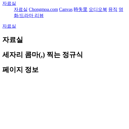
자료실
자료실
Chongmoa.com
Canvas
時失里
오디오북
뮤직
영
화/드라마 리뷰
자료실
자료실
세자리 콤마(,) 찍는 정규식
페이지 정보