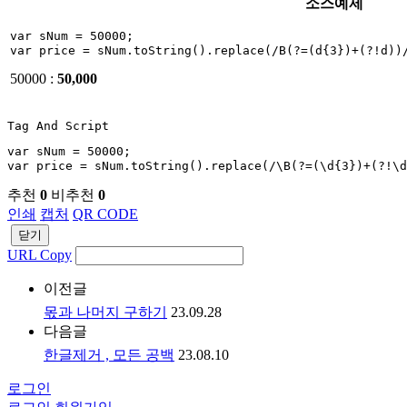
소스예제
var sNum = 50000; 

50000 :
50,000
Tag And Script
var sNum = 50000;

var price = sNum.toString().replace(/\B(?=(\d{3})+(
추천
0
비추천
0
인쇄
캡처
QR CODE
닫기
URL Copy
이전글
몫과 나머지 구하기
23.09.28
다음글
한글제거 , 모든 공백
23.08.10
로그인