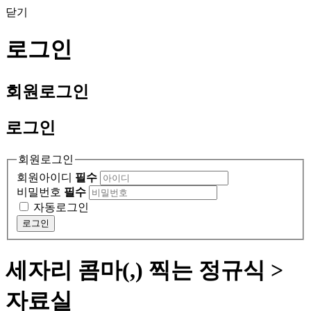
닫기
로그인
회원
로그인
로그인
회원로그인
회원아이디
필수
비밀번호
필수
자동로그인
로그인
세자리 콤마(,) 찍는 정규식 >
자료실