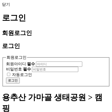
닫기
로그인
회원
로그인
로그인
회원로그인
회원아이디
필수
비밀번호
필수
자동로그인
로그인
용추산 가마골 생태공원 > 캠
핑