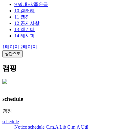
9
명대사/좋은글
10
갤러리
11
웹진
12
공지사항
13
캘린더
14
레시피
1
페이지
2
페이지
상단으로
캠핑
schedule
캠핑
schedule
Notice
schedule
C.m.A Lib
C.m.A Util