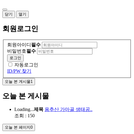
닫기
열기
회원
로그인
회원아이디
필수
비밀번호
필수
로그인
자동로그인
ID/PW 찾기
오늘 본 게시물
1
오늘 본 게시물
Loading...
제목
용추산 가마골 생태공..
조회 : 150
오늘 본 페이지
0