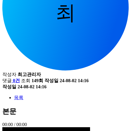
최
작성자
최고관리자
댓글
0
건
조회
149회
작성일
24-08-02 14:16
작성일
24-08-02 14:16
목록
본문
00:00
/
00:00