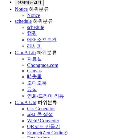
전체메뉴열기
Notice
하위분류
Notice
schedule
하위분류
schedule
캠핑
에어소프트건
레시피
C.m.A Lib
하위분류
자료실
Chongmoa.com
Canvas
時失里
오디오북
뮤직
영화/드라마 리뷰
C.m.A Util
하위분류
Css Generator
파비콘 생성
WebP Converter
QR코드 만들기
Emmet(Zen Coding)