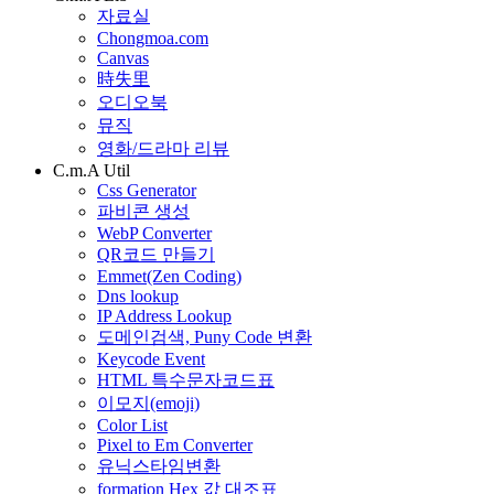
자료실
Chongmoa.com
Canvas
時失里
오디오북
뮤직
영화/드라마 리뷰
C.m.A Util
Css Generator
파비콘 생성
WebP Converter
QR코드 만들기
Emmet(Zen Coding)
Dns lookup
IP Address Lookup
도메인검색, Puny Code 변환
Keycode Event
HTML 특수문자코드표
이모지(emoji)
Color List
Pixel to Em Converter
유닉스타임변환
formation Hex 값 대조표