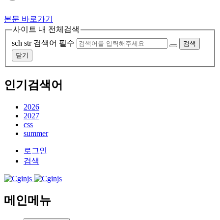
본문 바로가기
사이트 내 전체검색
sch str
검색어 필수
검색
닫기
인기검색어
2026
2027
css
summer
로그인
검색
메인메뉴