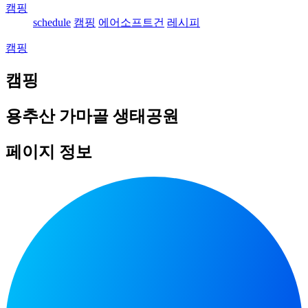
캠핑
schedule
캠핑
에어소프트건
레시피
캠핑
캠핑
용추산 가마골 생태공원
페이지 정보