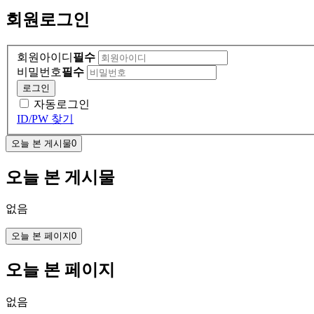
회원
로그인
회원아이디
필수
비밀번호
필수
로그인
자동로그인
ID/PW 찾기
오늘 본 게시물
0
오늘 본 게시물
없음
오늘 본 페이지
0
오늘 본 페이지
없음