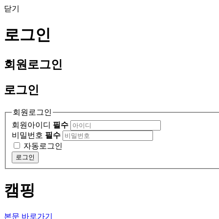
닫기
로그인
회원
로그인
로그인
회원로그인
회원아이디
필수
비밀번호
필수
자동로그인
로그인
캠핑
본문 바로가기