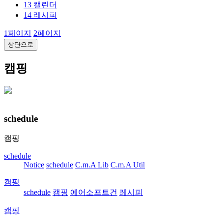
13
캘린더
14
레시피
1
페이지
2
페이지
상단으로
캠핑
schedule
캠핑
schedule
Notice
schedule
C.m.A Lib
C.m.A Util
캠핑
schedule
캠핑
에어소프트건
레시피
캠핑