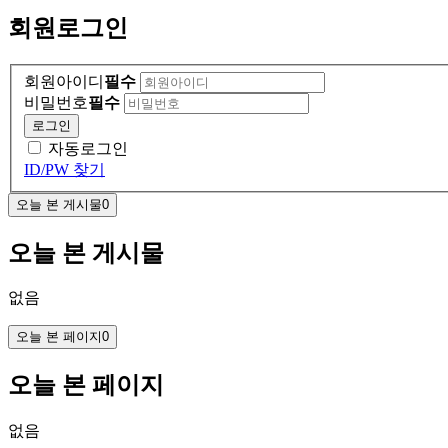
회원
로그인
회원아이디
필수
비밀번호
필수
로그인
자동로그인
ID/PW 찾기
오늘 본 게시물
0
오늘 본 게시물
없음
오늘 본 페이지
0
오늘 본 페이지
없음