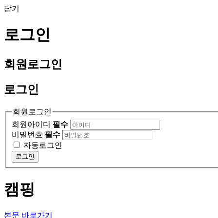
닫기
로그인
회원
로그인
로그인
회원로그인
회원아이디
필수
비밀번호
필수
자동로그인
로그인
캠핑
본문 바로가기