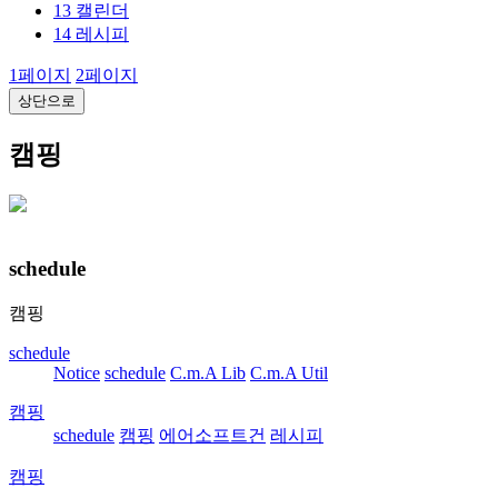
13
캘린더
14
레시피
1
페이지
2
페이지
상단으로
캠핑
schedule
캠핑
schedule
Notice
schedule
C.m.A Lib
C.m.A Util
캠핑
schedule
캠핑
에어소프트건
레시피
캠핑