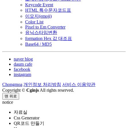
Keycode Event
HTML 특수문자코드표
이모지(emoji)
Color List
Pixel to Em Converter
유닉스타임변환
formation Hex 값 대조표
Base64 / MD5
naver blog
daum cafe
facebook
instagram
Chongmoa
개인정보 처리방침
서비스 이용약관
Copyright ©
Cginjs
All rights reserved.
맨 위로
notice
자료실
Css Generator
QR코드 만들기