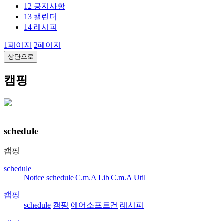
12
공지사항
13
캘린더
14
레시피
1
페이지
2
페이지
상단으로
캠핑
schedule
캠핑
schedule
Notice
schedule
C.m.A Lib
C.m.A Util
캠핑
schedule
캠핑
에어소프트건
레시피