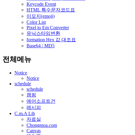
Keycode Event
HTML 특수문자코드표
이모지(emoji)
Color List
Pixel to Em Converter
유닉스타임변환
formation Hex 값 대조표
Base64 / MD5
전체메뉴
Notice
Notice
schedule
schedule
캠핑
에어소프트건
레시피
C.m.A Lib
자료실
Chongmoa.com
Canvas