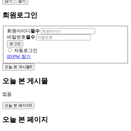
닫기
열기
회원
로그인
회원아이디
필수
비밀번호
필수
로그인
자동로그인
ID/PW 찾기
오늘 본 게시물
0
오늘 본 게시물
없음
오늘 본 페이지
0
오늘 본 페이지