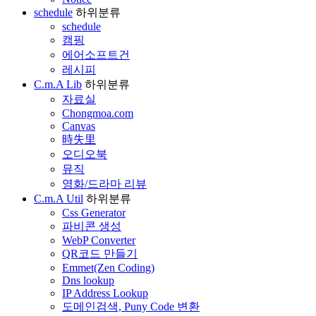
schedule
하위분류
schedule
캠핑
에어소프트건
레시피
C.m.A Lib
하위분류
자료실
Chongmoa.com
Canvas
時失里
오디오북
뮤직
영화/드라마 리뷰
C.m.A Util
하위분류
Css Generator
파비콘 생성
WebP Converter
QR코드 만들기
Emmet(Zen Coding)
Dns lookup
IP Address Lookup
도메인검색, Puny Code 변환