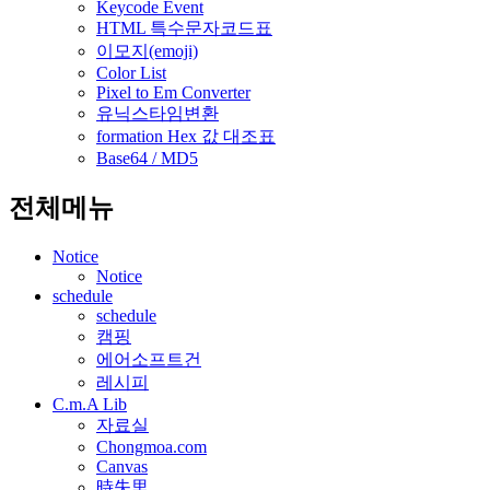
Keycode Event
HTML 특수문자코드표
이모지(emoji)
Color List
Pixel to Em Converter
유닉스타임변환
formation Hex 값 대조표
Base64 / MD5
전체메뉴
Notice
Notice
schedule
schedule
캠핑
에어소프트건
레시피
C.m.A Lib
자료실
Chongmoa.com
Canvas
時失里