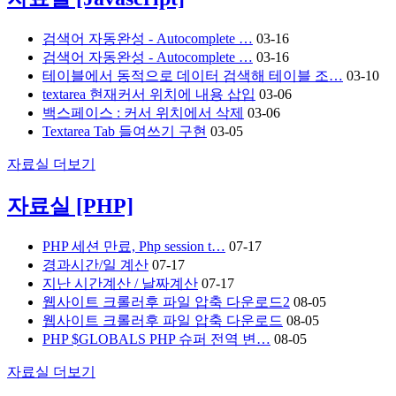
검색어 자동완성 - Autocomplete …
03-16
검색어 자동완성 - Autocomplete …
03-16
테이블에서 동적으로 데이터 검색해 테이블 조…
03-10
textarea 현재커서 위치에 내용 삽입
03-06
백스페이스 : 커서 위치에서 삭제
03-06
Textarea Tab 들여쓰기 구현
03-05
자료실
더보기
자료실
[PHP]
PHP 세션 만료, Php session t…
07-17
경과시간/일 계산
07-17
지난 시간계산 / 날짜계산
07-17
웹사이트 크롤러후 파일 압축 다운로드2
08-05
웹사이트 크롤러후 파일 압축 다운로드
08-05
PHP $GLOBALS PHP 슈퍼 전역 변…
08-05
자료실
더보기