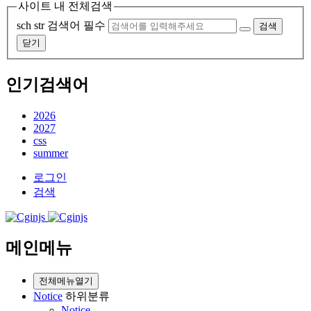
사이트 내 전체검색
sch str
검색어 필수
검색
닫기
인기검색어
2026
2027
css
summer
로그인
검색
메인메뉴
전체메뉴열기
Notice
하위분류
Notice