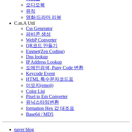
오디오북
뮤직
영화/드라마 리뷰
C.m.A Util
Css Generator
파비콘 생성
WebP Converter
QR코드 만들기
Emmet(Zen Coding)
Dns lookup
IP Address Lookup
도메인검색, Puny Code 변환
Keycode Event
HTML 특수문자코드표
이모지(emoji)
Color List
Pixel to Em Converter
유닉스타임변환
formation Hex 값 대조표
Base64 / MD5
naver blog