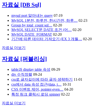
자료실
[DB Sql]
mysql port 알아내는 query
07-19
MySQL 1분전, 하루전, 한시간전, 하루…
02-23
Group by total_count sql…
02-20
MySQL SELECT문 DATE 조건 (어…
02-20
MySQL DATE_FORMAT
02-20
기간에 따른 데이터 가져오기 (EX 3 개월…
02-20
자료실
더보기
자료실
[퍼블리싱]
table과 display table 속성
09-29
div 수직정렬
09-24
css로 글자길이에 따라 글자 생략하기
11-01
css에서 data 속성 접근(data, t…
10-31
CSS 이벤트 제어, pointer-even…
04-20
특정 링크 클릭시 로딩 spinner
02-22
자료실
더보기