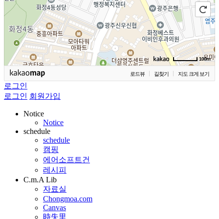
100m
로드뷰
길찾기
지도 크게 보기
로그인
로그인
회원가입
Notice
Notice
schedule
schedule
캠핑
에어소프트건
레시피
C.m.A Lib
자료실
Chongmoa.com
Canvas
時失里